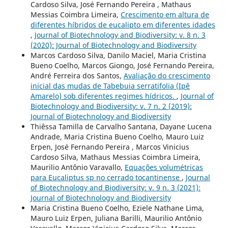
Cardoso Silva, José Fernando Pereira , Mathaus
Messias Coimbra Limeira,
Crescimento em altura de
diferentes híbridos de eucalipto em diferentes idades
,
Journal of Biotechnology and Biodiversity: v. 8 n. 3
(2020): Journal of Biotechnology and Biodiversity
Marcos Cardoso Silva, Danilo Maciel, Maria Cristina
Bueno Coelho, Marcos Giongo, José Fernando Pereira,
André Ferreira dos Santos,
Avaliação do crescimento
inicial das mudas de Tabebuia serratifolia (Ipê
Amarelo) sob diferentes regimes hídricos.
,
Journal of
Biotechnology and Biodiversity: v. 7 n. 2 (2019):
Journal of Biotechnology and Biodiversity
Thiêssa Tamilla de Carvalho Santana, Dayane Lucena
Andrade, Maria Cristina Bueno Coelho, Mauro Luiz
Erpen, José Fernando Pereira , Marcos Vinicius
Cardoso Silva, Mathaus Messias Coimbra Limeira,
Maurilio Antônio Varavallo,
Equações volumétricas
para Eucaliptus sp no cerrado tocantinense
,
Journal
of Biotechnology and Biodiversity: v. 9 n. 3 (2021):
Journal of Biotechnology and Biodiversity
Maria Cristina Bueno Coelho, Eziele Nathane Lima,
Mauro Luiz Erpen, Juliana Barilli, Maurilio Antônio