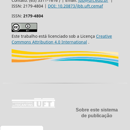
Contato: (63) 3311-1616 / | Email:
jbb@uft.edu.br
|
ISSN: 2179-4804 |
DOI: 10.20873/jbb.uft.cemaf
ISSN:
2179-4804
Este trabalho está licenciado sob a Licença
Creative
Commons Attribution 4.0 International
.
Sobre este sistema
de publicação