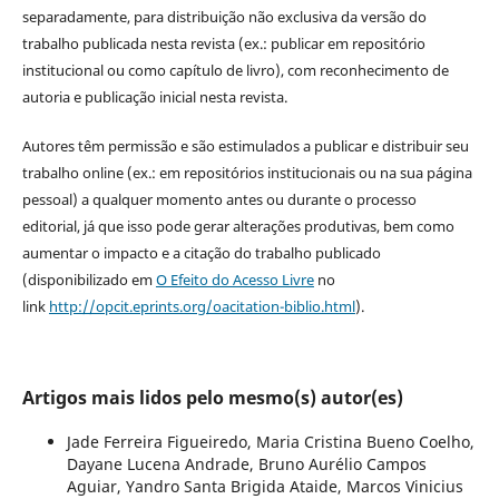
separadamente, para distribuição não exclusiva da versão do
trabalho publicada nesta revista (ex.: publicar em repositório
institucional ou como capítulo de livro), com reconhecimento de
autoria e publicação inicial nesta revista.
Autores têm permissão e são estimulados a publicar e distribuir seu
trabalho online (ex.: em repositórios institucionais ou na sua página
pessoal) a qualquer momento antes ou durante o processo
editorial, já que isso pode gerar alterações produtivas, bem como
aumentar o impacto e a citação do trabalho publicado
(disponibilizado em
O Efeito do Acesso Livre
no
link
http://opcit.eprints.org/oacitation-biblio.html
).
Artigos mais lidos pelo mesmo(s) autor(es)
Jade Ferreira Figueiredo, Maria Cristina Bueno Coelho,
Dayane Lucena Andrade, Bruno Aurélio Campos
Aguiar, Yandro Santa Brigida Ataide, Marcos Vinicius