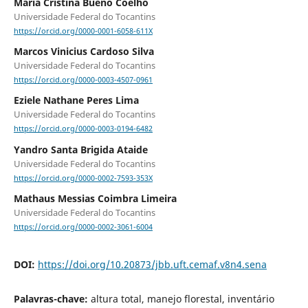
Maria Cristina Bueno Coelho
Universidade Federal do Tocantins
https://orcid.org/0000-0001-6058-611X
Marcos Vinicius Cardoso Silva
Universidade Federal do Tocantins
https://orcid.org/0000-0003-4507-0961
Eziele Nathane Peres Lima
Universidade Federal do Tocantins
https://orcid.org/0000-0003-0194-6482
Yandro Santa Brigida Ataide
Universidade Federal do Tocantins
https://orcid.org/0000-0002-7593-353X
Mathaus Messias Coimbra Limeira
Universidade Federal do Tocantins
https://orcid.org/0000-0002-3061-6004
DOI:
https://doi.org/10.20873/jbb.uft.cemaf.v8n4.sena
Palavras-chave:
altura total, manejo florestal, inventário