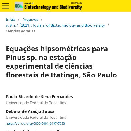
Início
/
Arquivos
/
v. 9 n. 1 (2021): Journal of Biotechnology and Biodiversity
/
Ciências Agrárias
Equações hipsométricas para
Pinus sp. na estação
experimental de ciências
florestais de Itatinga, São Paulo
Paulo Ricardo de Sena Fernandes
Universidade Federal do Tocantins
Débora de Araújo Sousa
Universidade Federal do Tocantins
https://orcid.org/0000-0001-6497-7783