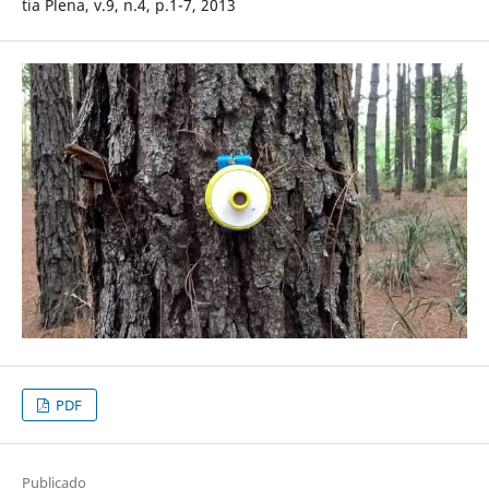
tia Plena, v.9, n.4, p.1-7, 2013
PDF
Publicado