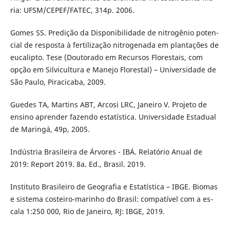
ria: UFSM/CEPEF/FATEC, 314p. 2006.
Gomes SS. Predição da Disponibilidade de nitrogênio poten-
cial de resposta à fertilização nitrogenada em plantações de
eucalipto. Tese (Doutorado em Recursos Florestais, com
opção em Silvicultura e Manejo Florestal) – Universidade de
São Paulo, Piracicaba, 2009.
Guedes TA, Martins ABT, Arcosi LRC, Janeiro V. Projeto de
ensino aprender fazendo estatística. Universidade Estadual
de Maringá, 49p, 2005.
Indústria Brasileira de Árvores - IBÁ. Relatório Anual de
2019: Report 2019. 8a. Ed., Brasil. 2019.
Instituto Brasileiro de Geografia e Estatística – IBGE. Biomas
e sistema costeiro-marinho do Brasil: compatível com a es-
cala 1:250 000, Rio de Janeiro, RJ: IBGE, 2019.