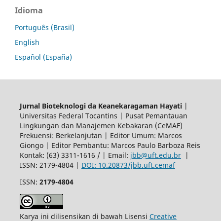
Idioma
Português (Brasil)
English
Español (España)
Jurnal Bioteknologi da Keanekaragaman Hayati
|
Universitas Federal Tocantins | Pusat Pemantauan
Lingkungan dan Manajemen Kebakaran (CeMAF)
Frekuensi: Berkelanjutan | Editor Umum: Marcos
Giongo | Editor Pembantu: Marcos Paulo Barboza Reis
Kontak: (63) 3311-1616 / | Email:
jbb@uft.edu.br
|
ISSN: 2179-4804 |
DOI: 10.20873/jbb.uft.cemaf
ISSN:
2179-4804
Karya ini dilisensikan di bawah Lisensi
Creative