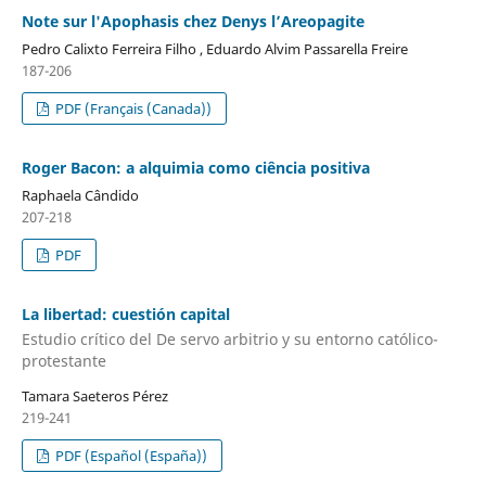
Note sur l'Apophasis chez Denys l’Areopagite
Pedro Calixto Ferreira Filho , Eduardo Alvim Passarella Freire
187-206
PDF (Français (Canada))
Roger Bacon: a alquimia como ciência positiva
Raphaela Cândido
207-218
PDF
La libertad: cuestión capital
Estudio crítico del De servo arbitrio y su entorno católico-
protestante
Tamara Saeteros Pérez
219-241
PDF (Español (España))