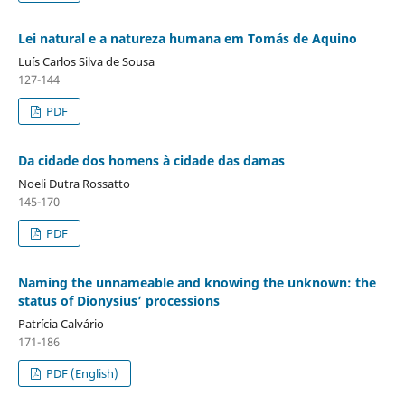
Lei natural e a natureza humana em Tomás de Aquino
Luís Carlos Silva de Sousa
127-144
PDF
Da cidade dos homens à cidade das damas
Noeli Dutra Rossatto
145-170
PDF
Naming the unnameable and knowing the unknown: the
status of Dionysius’ processions
Patrícia Calvário
171-186
PDF (English)