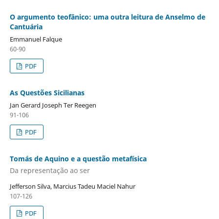
O argumento teofânico: uma outra leitura de Anselmo de
Cantuária
Emmanuel Falque
60-90
PDF
As Questões Sicilianas
Jan Gerard Joseph Ter Reegen
91-106
PDF
Tomás de Aquino e a questão metafísica
Da representação ao ser
Jefferson Silva, Marcius Tadeu Maciel Nahur
107-126
PDF