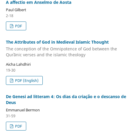
A affectio em Anselmo de Aosta
Paul Gilbert
2-18
PDF
The Attributes of God in Medieval Islamic Thought
The conception of the Omnipotence of God between the
Qurʾānic verses and the islamic theology
Aicha Lahdhiri
19-30
PDF (English)
De Genesi ad litteram 4: Os dias da criação e o descanso de
Deus
Emmanuel Bermon
31-59
PDF