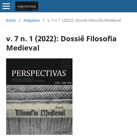
Início
/
Arquivos
/
v. 7 n. 1 (2022): Dossiê Filosofia Medieval
v. 7 n. 1 (2022): Dossiê Filosofia
Medieval