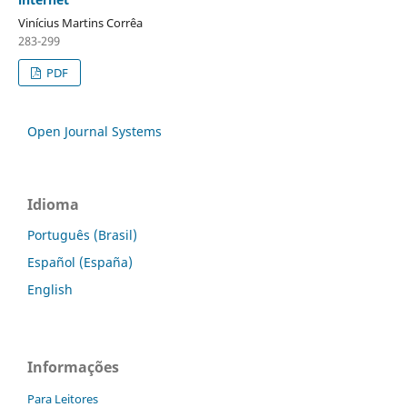
Vinícius Martins Corrêa
283-299
PDF
Open Journal Systems
Idioma
Português (Brasil)
Español (España)
English
Informações
Para Leitores