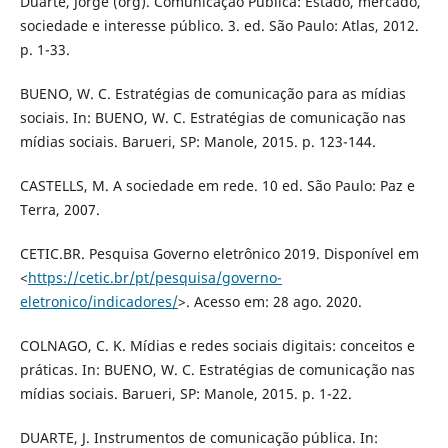
Duarte, Jorge (org). Comunicação Pública: Estado, mercado,
sociedade e interesse público. 3. ed. São Paulo: Atlas, 2012.
p. 1-33.
BUENO, W. C. Estratégias de comunicação para as mídias
sociais. In: BUENO, W. C. Estratégias de comunicação nas
mídias sociais. Barueri, SP: Manole, 2015. p. 123-144.
CASTELLS, M. A sociedade em rede. 10 ed. São Paulo: Paz e
Terra, 2007.
CETIC.BR. Pesquisa Governo eletrônico 2019. Disponível em
<
https://cetic.br/pt/pesquisa/governo-
eletronico/indicadores/
>. Acesso em: 28 ago. 2020.
COLNAGO, C. K. Mídias e redes sociais digitais: conceitos e
práticas. In: BUENO, W. C. Estratégias de comunicação nas
mídias sociais. Barueri, SP: Manole, 2015. p. 1-22.
DUARTE, J. Instrumentos de comunicação pública. In: