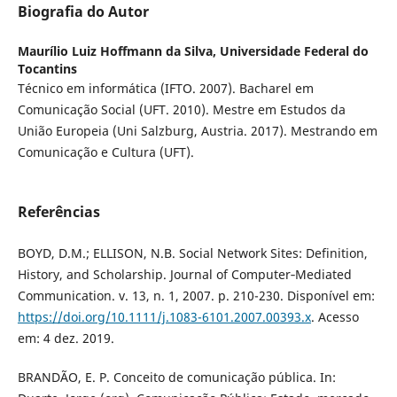
Biografia do Autor
Maurílio Luiz Hoffmann da Silva,
Universidade Federal do
Tocantins
Técnico em informática (IFTO. 2007). Bacharel em
Comunicação Social (UFT. 2010). Mestre em Estudos da
União Europeia (Uni Salzburg, Austria. 2017). Mestrando em
Comunicação e Cultura (UFT).
Referências
BOYD, D.M.; ELLISON, N.B. Social Network Sites: Definition,
History, and Scholarship. Journal of Computer‐Mediated
Communication. v. 13, n. 1, 2007. p. 210-230. Disponível em:
https://doi.org/10.1111/j.1083-6101.2007.00393.x
. Acesso
em: 4 dez. 2019.
BRANDÃO, E. P. Conceito de comunicação pública. In: