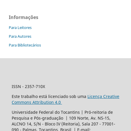
Informações
Para Leitores
Para Autores
Para Bibliotecários
ISSN - 2357-710X
Este trabalho está licenciado sob uma
Licença Creative
Commons Attribution 4.0
Universidade Federal do Tocantins | Pró-reitoria de
Pesquisa e Pós-graduação | 109 Norte, Av. NS-15,
ALCNO 14, S/N - Bloco IV (Reitoria), Sala 207 - 77001-
090 - Palmas, Tocantins, Brasil | E-mail: