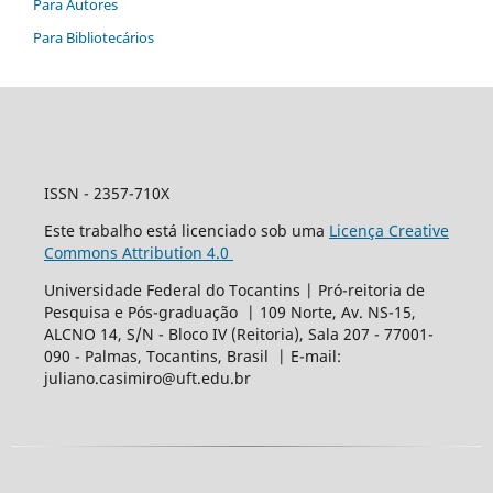
Para Autores
Para Bibliotecários
ISSN - 2357-710X
Este trabalho está licenciado sob uma
Licença Creative
Commons Attribution 4.0
Universidade Federal do Tocantins | Pró-reitoria de
Pesquisa e Pós-graduação | 109 Norte, Av. NS-15,
ALCNO 14, S/N - Bloco IV (Reitoria), Sala 207 - 77001-
090 - Palmas, Tocantins, Brasil | E-mail:
juliano.casimiro@uft.edu.br