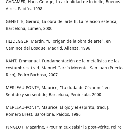
GADAMER, Hans-George, La actualidad de lo bello, Buenos
Aires, Paidós, 1998
GENETTE, Gérard, La obra del arte II, La relación estética,
Barcelona, Lumen, 2000
HEIDEGGER, Martin, “El origen de la obra de arte”, en
Caminos del Bosque, Madrid, Alianza, 1996
KANT, Emmanuel, Fundamentación de la metafísica de las
costumbres, trad. Manuel García Morente, San Juan (Puerto
Rico), Pedro Barbosa, 2007,
MERLEAU-PONTY, Maurice, “La duda de Cézanne” en
Sentido y sin sentido, Barcelona, Península, 2000
MERLEAU-PONTY, Maurice, El ojo y el espíritu, trad. J.
Romero Brest, Barcelona, Paidos, 1986
PINGEOT, Mazarine, «Pour mieux saisir la post-vérité, relire