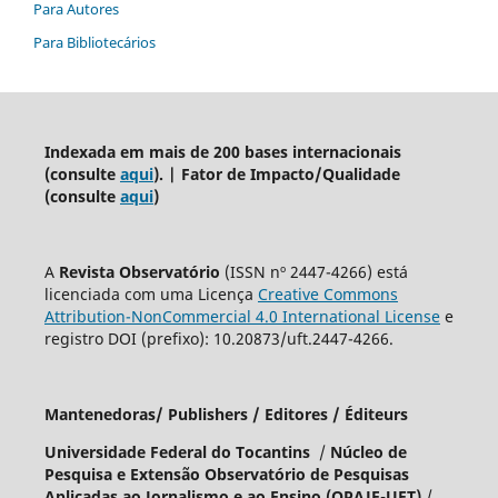
Para Autores
Para Bibliotecários
Indexada em mais de 200 bases internacionais
(consulte
aqui
). | Fator de Impacto/Qualidade
(consulte
aqui
)
A
Revista Observatório
(ISSN nº 2447-4266) está
licenciada com uma Licença
Creative Commons
Attribution-NonCommercial 4.0 International License
e
registro DOI (prefixo): 10.20873/uft.2447-4266.
Mantenedoras/ Publishers / Editores / Éditeurs
Universidade Federal do Tocantins
/
Núcleo de
Pesquisa e Extensão Observatório de Pesquisas
Aplicadas ao Jornalismo e ao Ensino (OPAJE-UFT)
/