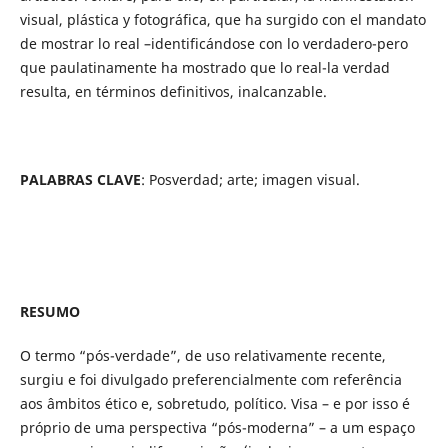
visual, plástica y fotográfica, que ha surgido con el mandato
de mostrar lo real –identificándose con lo verdadero-pero
que paulatinamente ha mostrado que lo real-la verdad
resulta, en términos definitivos, inalcanzable.
PALABRAS CLAVE
: Posverdad; arte; imagen visual.
RESUMO
O termo “pós-verdade”, de uso relativamente recente,
surgiu e foi divulgado preferencialmente com referência
aos âmbitos ético e, sobretudo, político. Visa – e por isso é
próprio de uma perspectiva “pós-moderna” – a um espaço