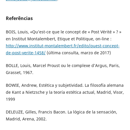
Referências
BOIS, Louis, «Qu’est-ce que le concept de « Post Vérité » ? »
en Institut Montalembert, Etique et Politique, on-line :
http://www.institut-montalembert.fr/edito/quest-concept-
de-post-verite-1458/
(última consulta, marzo de 2017)
BOLLE, Louis, Marcel Proust ou le complexe d’Argus, Paris,
Grasset, 1967.
BOWIE, Andrew, Estética y subjetividad. La filosofía alemana
de Kant a Nietzsche y la teoría estética actual, Madrid, Visor,
1999
DELEUZE, Gilles, Francis Bacon. La lógica de la sensación,
Madrid, Arena, 2002.