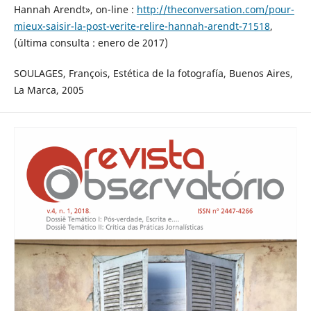
Hannah Arendt», on-line :
http://theconversation.com/pour-
mieux-saisir-la-post-verite-relire-hannah-arendt-71518
,
(última consulta : enero de 2017)
SOULAGES, François, Estética de la fotografía, Buenos Aires,
La Marca, 2005