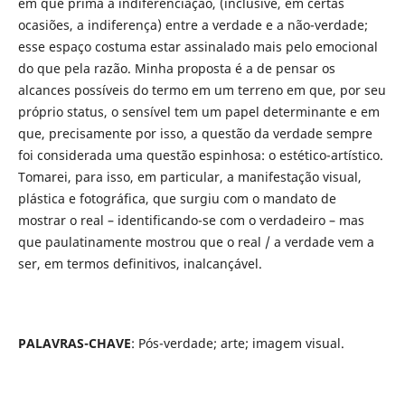
em que prima a indiferenciação, (inclusive, em certas
ocasiões, a indiferença) entre a verdade e a não-verdade;
esse espaço costuma estar assinalado mais pelo emocional
do que pela razão. Minha proposta é a de pensar os
alcances possíveis do termo em um terreno em que, por seu
próprio status, o sensível tem um papel determinante e em
que, precisamente por isso, a questão da verdade sempre
foi considerada uma questão espinhosa: o estético-artístico.
Tomarei, para isso, em particular, a manifestação visual,
plástica e fotográfica, que surgiu com o mandato de
mostrar o real – identificando-se com o verdadeiro – mas
que paulatinamente mostrou que o real / a verdade vem a
ser, em termos definitivos, inalcançável.
PALAVRAS-CHAVE
: Pós-verdade; arte; imagem visual.