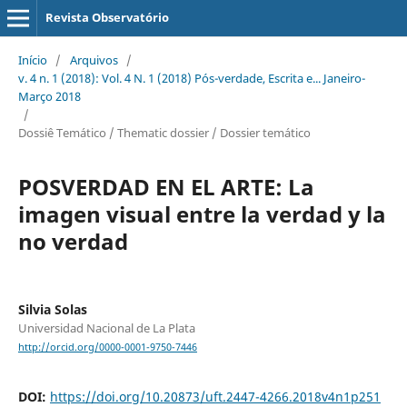
Revista Observatório
Início
/
Arquivos
/
v. 4 n. 1 (2018): Vol. 4 N. 1 (2018) Pós-verdade, Escrita e... Janeiro-
Março 2018
/
Dossiê Temático / Thematic dossier / Dossier temático
POSVERDAD EN EL ARTE: La
imagen visual entre la verdad y la
no verdad
Silvia Solas
Universidad Nacional de La Plata
http://orcid.org/0000-0001-9750-7446
DOI:
https://doi.org/10.20873/uft.2447-4266.2018v4n1p251