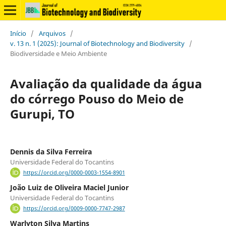
Início
/
Arquivos
/
v. 13 n. 1 (2025): Journal of Biotechnology and Biodiversity
/
Biodiversidade e Meio Ambiente
Avaliação da qualidade da água
do córrego Pouso do Meio de
Gurupi, TO
Dennis da Silva Ferreira
Universidade Federal do Tocantins
https://orcid.org/0000-0003-1554-8901
João Luiz de Oliveira Maciel Junior
Universidade Federal do Tocantins
https://orcid.org/0009-0000-7747-2987
Warlyton Silva Martins