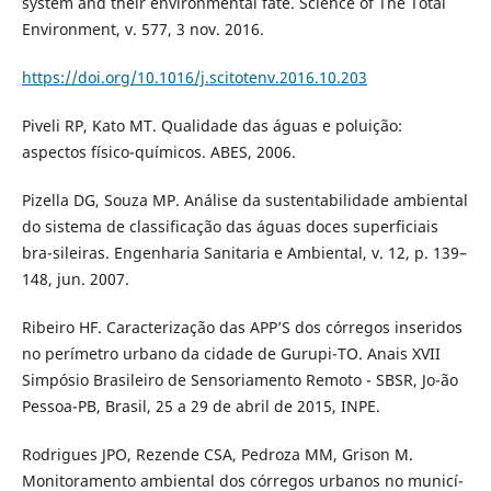
system and their environmental fate. Science of The Total
Environment, v. 577, 3 nov. 2016.
https://doi.org/10.1016/j.scitotenv.2016.10.203
Piveli RP, Kato MT. Qualidade das águas e poluição:
aspectos físico-químicos. ABES, 2006.
Pizella DG, Souza MP. Análise da sustentabilidade ambiental
do sistema de classificação das águas doces superficiais
bra-sileiras. Engenharia Sanitaria e Ambiental, v. 12, p. 139–
148, jun. 2007.
Ribeiro HF. Caracterização das APP’S dos córregos inseridos
no perímetro urbano da cidade de Gurupi-TO. Anais XVII
Simpósio Brasileiro de Sensoriamento Remoto - SBSR, Jo-ão
Pessoa-PB, Brasil, 25 a 29 de abril de 2015, INPE.
Rodrigues JPO, Rezende CSA, Pedroza MM, Grison M.
Monitoramento ambiental dos córregos urbanos no municí-