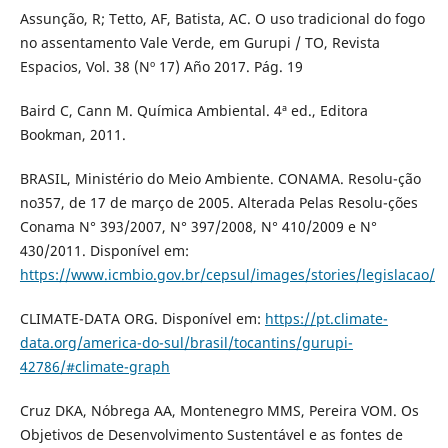
Assunção, R; Tetto, AF, Batista, AC. O uso tradicional do fogo
no assentamento Vale Verde, em Gurupi / TO, Revista
Espacios, Vol. 38 (Nº 17) Año 2017. Pág. 19
Baird C, Cann M. Química Ambiental. 4ª ed., Editora
Bookman, 2011.
BRASIL, Ministério do Meio Ambiente. CONAMA. Resolu-ção
no357, de 17 de março de 2005. Alterada Pelas Resolu-ções
Conama N° 393/2007, N° 397/2008, N° 410/2009 e N°
430/2011. Disponível em:
https://www.icmbio.gov.br/cepsul/images/stories/legislacao/
CLIMATE-DATA ORG. Disponível em:
https://pt.climate-
data.org/america-do-sul/brasil/tocantins/gurupi-
42786/#climate-graph
Cruz DKA, Nóbrega AA, Montenegro MMS, Pereira VOM. Os
Objetivos de Desenvolvimento Sustentável e as fontes de