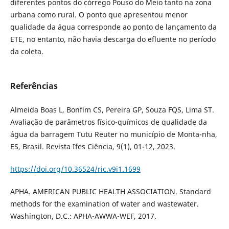
diferentes pontos do córrego Pouso do Meio tanto na zona
urbana como rural. O ponto que apresentou menor
qualidade da água corresponde ao ponto de lançamento da
ETE, no entanto, não havia descarga do efluente no período
da coleta.
Referências
Almeida Boas L, Bonfim CS, Pereira GP, Souza FQS, Lima ST.
Avaliação de parâmetros físico-químicos de qualidade da
água da barragem Tutu Reuter no município de Monta-nha,
ES, Brasil. Revista Ifes Ciência, 9(1), 01-12, 2023.
https://doi.org/10.36524/ric.v9i1.1699
APHA. AMERICAN PUBLIC HEALTH ASSOCIATION. Standard
methods for the examination of water and wastewater.
Washington, D.C.: APHA-AWWA-WEF, 2017.