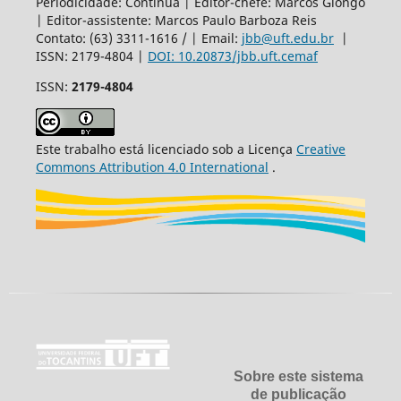
Periodicidade: Contínua | Editor-chefe: Marcos Giongo
| Editor-assistente: Marcos Paulo Barboza Reis
Contato: (63) 3311-1616 / | Email:
jbb@uft.edu.br
|
ISSN: 2179-4804 |
DOI: 10.20873/jbb.uft.cemaf
ISSN:
2179-4804
Este trabalho está licenciado sob a Licença
Creative
Commons Attribution 4.0 International
.
Sobre este sistema
de publicação