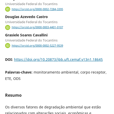
Universidade Federal do Tocantins
https://orcid.org/0000-0002-7284-3395
Douglas Azevedo Castro
Universidade Federal do Tocantins
https://orcid.org/0000-0003-4401-0107
Grasiele Soares Cavallini
Universidade Federal do Tocantins
https://orcid.org/0000-0002-5227-9539
DOI:
https://doi.org/10.20873/jbb.uft.cemaf.v13n1.18645
Palavras-chave:
monitoramento ambiental, corpo receptor,
ETE, ODS
Resumo
Os diversos fatores de degradação ambiental que estão
relacionados com alterações sociais, econômicas e