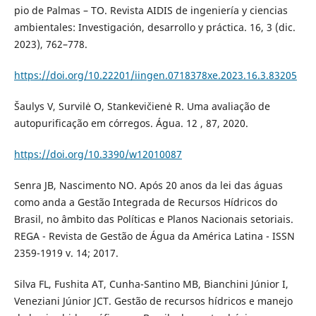
pio de Palmas – TO. Revista AIDIS de ingeniería y ciencias
ambientales: Investigación, desarrollo y práctica. 16, 3 (dic.
2023), 762–778.
https://doi.org/10.22201/iingen.0718378xe.2023.16.3.83205
Šaulys V, Survilė O, Stankevičienė R. Uma avaliação de
autopurificação em córregos. Água. 12 , 87, 2020.
https://doi.org/10.3390/w12010087
Senra JB, Nascimento NO. Após 20 anos da lei das águas
como anda a Gestão Integrada de Recursos Hídricos do
Brasil, no âmbito das Políticas e Planos Nacionais setoriais.
REGA - Revista de Gestão de Água da América Latina - ISSN
2359-1919 v. 14; 2017.
Silva FL, Fushita AT, Cunha-Santino MB, Bianchini Júnior I,
Veneziani Júnior JCT. Gestão de recursos hídricos e manejo