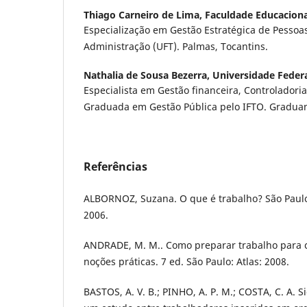
Thiago Carneiro de Lima,
Faculdade Educaciona
Especialização em Gestão Estratégica de Pessoa
Administração (UFT). Palmas, Tocantins.
Nathalia de Sousa Bezerra,
Universidade Federa
Especialista em Gestão financeira, Controladoria
Graduada em Gestão Pública pelo IFTO. Graduan
Referências
ALBORNOZ, Suzana. O que é trabalho? São Paulo:
2006.
ANDRADE, M. M.. Como preparar trabalho para 
noções práticas. 7 ed. São Paulo: Atlas: 2008.
BASTOS, A. V. B.; PINHO, A. P. M.; COSTA, C. A. S