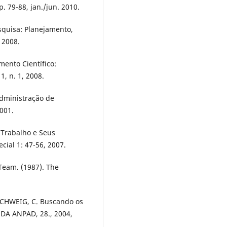
 p. 79-88, jan./jun. 2010.
squisa: Planejamento,
 2008.
mento Científico:
1, n. 1, 2008.
Administração de
2001.
O Trabalho e Seus
cial 1: 47-56, 2007.
Team. (1987). The
 SCHWEIG, C. Buscando os
DA ANPAD, 28., 2004,