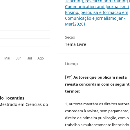
Teaching, research and training 
Communication and Journalism /
Ensino, pesquisa e formação em
Comunicação e Jornalismo Jan-
Mar(2020)
Seção
Tema Livre
Licença
[PT] Autores que publicam nesta
revista concordam com os seguint
termos:
do Tocantins
1. Autores mantém os direitos autorai
Mestrado em Ciências do
concedem à revista, sem pagamento,
direito de primeira publicação, com o
trabalho simultaneamente licenciado