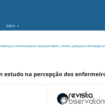
Sobre
and training in Communication and Journalism / Ensino, pesquisa e formação 
um estudo na percepção dos enfermeir