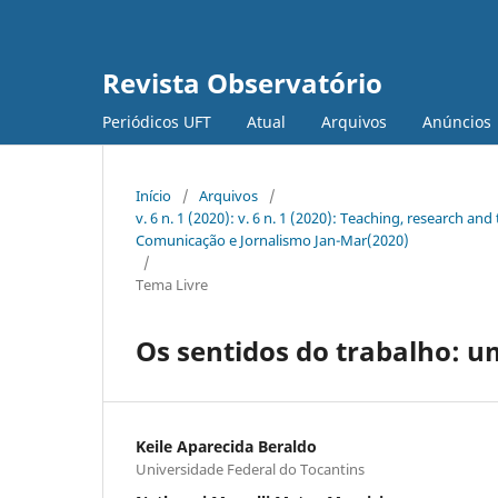
Revista Observatório
Periódicos UFT
Atual
Arquivos
Anúncios
Início
/
Arquivos
/
v. 6 n. 1 (2020): v. 6 n. 1 (2020): Teaching, research 
Comunicação e Jornalismo Jan-Mar(2020)
/
Tema Livre
Os sentidos do trabalho: 
Keile Aparecida Beraldo
Universidade Federal do Tocantins