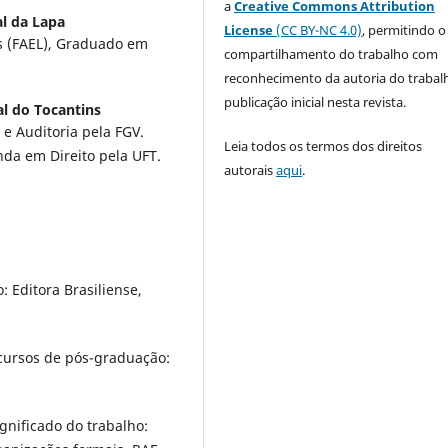
a
Creative Commons Attribution
l da Lapa
License
(CC BY-NC 4.0)
, permitindo o
s (FAEL), Graduado em
compartilhamento do trabalho com
reconhecimento da autoria do trabal
publicação inicial nesta revista.
l do Tocantins
 e Auditoria pela FGV.
Leia todos os termos dos direitos
da em Direito pela UFT.
autorais
aqui
.
 Editora Brasiliense,
cursos de pós-graduação:
ignificado do trabalho: