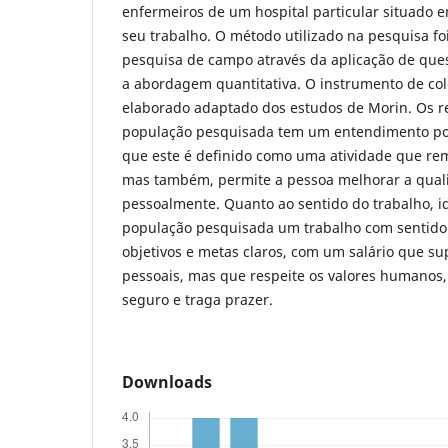
enfermeiros de um hospital particular situado 
seu trabalho. O método utilizado na pesquisa foi
pesquisa de campo através da aplicação de ques
a abordagem quantitativa. O instrumento de col
elaborado adaptado dos estudos de Morin. Os r
população pesquisada tem um entendimento pos
que este é definido como uma atividade que re
mas também, permite a pessoa melhorar a quali
pessoalmente. Quanto ao sentido do trabalho, i
população pesquisada um trabalho com sentid
objetivos e metas claros, com um salário que s
pessoais, mas que respeite os valores humanos
seguro e traga prazer.
Downloads