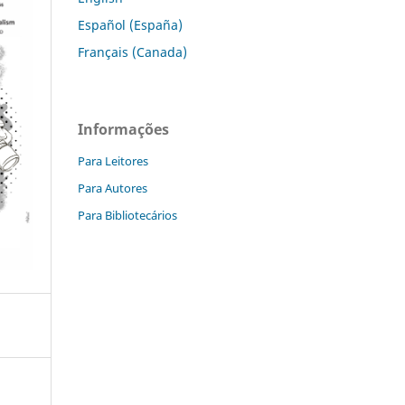
Español (España)
Français (Canada)
Informações
Para Leitores
Para Autores
Para Bibliotecários