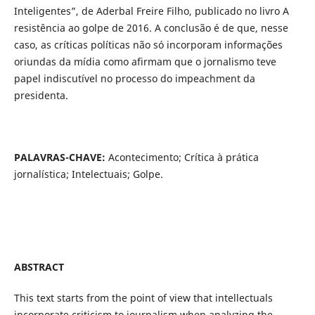
Inteligentes”, de Aderbal Freire Filho, publicado no livro A
resistência ao golpe de 2016. A conclusão é de que, nesse
caso, as críticas políticas não só incorporam informações
oriundas da mídia como afirmam que o jornalismo teve
papel indiscutível no processo do impeachment da
presidenta.
PALAVRAS-CHAVE:
Acontecimento; Crítica à prática
jornalística; Intelectuais; Golpe.
ABSTRACT
This text starts from the point of view that intellectuals
incorporate criticism to journalism when analyzing the