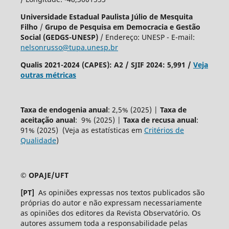
Universidade Estadual Paulista Júlio de Mesquita
Filho
/
Grupo de Pesquisa em Democracia e Gestão
Social (GEDGS-UNESP)
/ Endereço: UNESP - E-mail:
nelsonrusso@tupa.unesp.br
Qualis 2021-2024 (CAPES): A2 / SJIF 2024: 5,991 /
Veja
outras métricas
Taxa de endogenia anual
: 2,5% (2025) |
Taxa de
aceitação anual
: 9% (2025) |
Taxa de recusa anual
:
91% (2025) (Veja as estatísticas em
Critérios de
Qualidade
)
© OPAJE/UFT
[PT]
As opiniões expressas nos textos publicados são
próprias do autor e não expressam necessariamente
as opiniões dos editores da Revista Observatório. Os
autores assumem toda a responsabilidade pelas