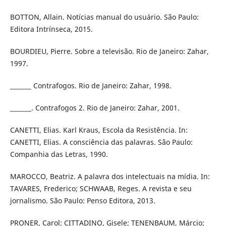
BOTTON, Allain. Notícias manual do usuário. São Paulo:
Editora Intrínseca, 2015.
BOURDIEU, Pierre. Sobre a televisão. Rio de Janeiro: Zahar,
1997.
_______ Contrafogos. Rio de Janeiro: Zahar, 1998.
_______. Contrafogos 2. Rio de Janeiro: Zahar, 2001.
CANETTI, Elias. Karl Kraus, Escola da Resistência. In:
CANETTI, Elias. A consciência das palavras. São Paulo:
Companhia das Letras, 1990.
MAROCCO, Beatriz. A palavra dos intelectuais na mídia. In:
TAVARES, Frederico; SCHWAAB, Reges. A revista e seu
jornalismo. São Paulo: Penso Editora, 2013.
PRONER, Carol; CITTADINO, Gisele; TENENBAUM, Márcio;