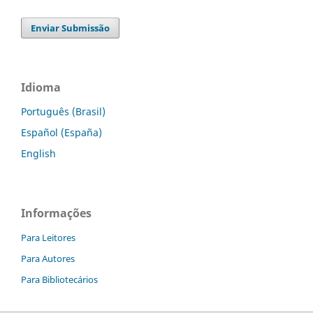
Enviar Submissão
Idioma
Português (Brasil)
Español (España)
English
Informações
Para Leitores
Para Autores
Para Bibliotecários