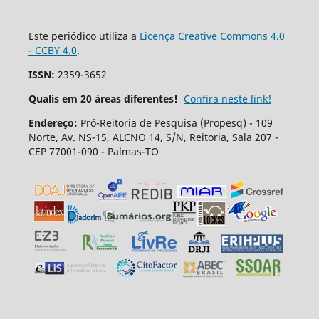
Este periódico utiliza a
Licença Creative Commons 4.0
- CCBY 4.0
.
ISSN:
2359-3652
Qualis em 20 áreas diferentes!
Confira neste link!
Endereço:
Pró-Reitoria de Pesquisa (Propesq) - 109
Norte, Av. NS-15, ALCNO 14, S/N, Reitoria, Sala 207 -
CEP 77001-090 - Palmas-TO