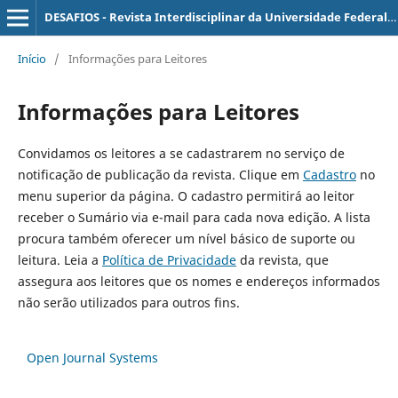
DESAFIOS - Revista Interdisciplinar da Universidade Federal do Tocantins
Início
/
Informações para Leitores
Informações para Leitores
Convidamos os leitores a se cadastrarem no serviço de
notificação de publicação da revista. Clique em
Cadastro
no
menu superior da página. O cadastro permitirá ao leitor
receber o Sumário via e-mail para cada nova edição. A lista
procura também oferecer um nível básico de suporte ou
leitura. Leia a
Política de Privacidade
da revista, que
assegura aos leitores que os nomes e endereços informados
não serão utilizados para outros fins.
Open Journal Systems