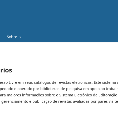
Sobre
rios
cesso Livre em seus catálogos de revistas eletrônicas. Este sistema 
pedado e operado por bibliotecas de pesquisa em apoio ao trabal
Para maiores informações sobre o Sistema Eletrônico de Editoração
o gerenciamento e publicação de revistas avaliadas por pares visite