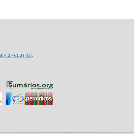
 4.0 - CCBY 4.0
.