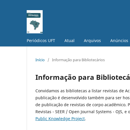
Periódicos UFT
Atual
Arquivos
Anúncios
Início
/
Informação para Bibliotecários
Informação para Bibliotecá
Convidamos as bibliotecas a listar revistas de A
publicação é desenvolvido também para ser hos
de publicação de revistas de corpo acadêmico. 
Revistas - SEER / Open Journal Systems - OJS, e 
Public Knowledge Project
.