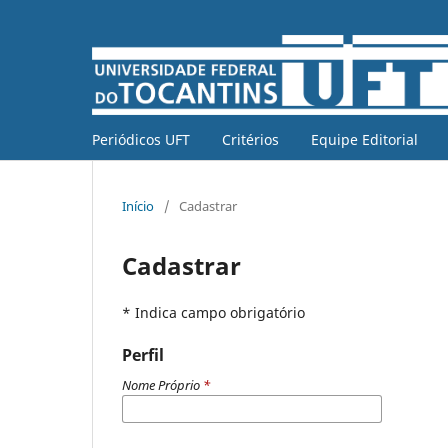
Periódicos UFT
Critérios
Equipe Editorial
Início
/
Cadastrar
Cadastrar
* Indica campo obrigatório
Perfil
Nome Próprio
*