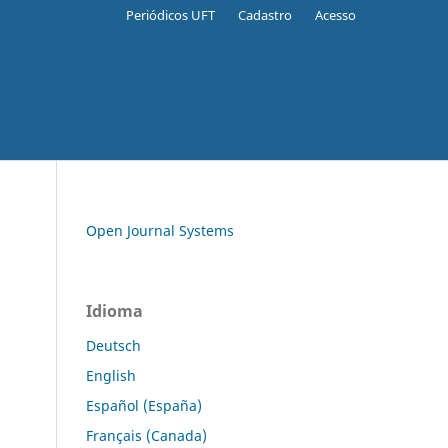
Periódicos UFT
Cadastro
Acesso
Open Journal Systems
Idioma
Deutsch
English
Español (España)
Français (Canada)