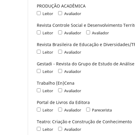
PRODUÇÃO ACADÊMICA
Leitor
Avaliador
Revista Controle Social e Desenvolvimento Territ
Leitor
Avaliador
Avaliador
Revista Brasileira de Educação e Diversidades/Th
Leitor
Avaliador
Gestadi - Revista do Grupo de Estudo de Análise
Leitor
Avaliador
Trabalho (En)Cena
Leitor
Avaliador
Portal de Livros da Editora
Leitor
Avaliador
Parecerista
Teatro: Criação e Construção de Conhecimento
Leitor
Avaliador