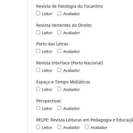
Revista de Patologia do Tocantins
Leitor
Avaliador
Revista Vertentes do Direito
Leitor
Avaliador
Porto das Letras
Leitor
Avaliador
Revista Interface (Porto Nacional)
Leitor
Avaliador
Espaço e Tempo Midiáticos
Leitor
Avaliador
Perspectivas
Leitor
Avaliador
RELPE: Revista Leituras em Pedagogia e Educaç
Leitor
Avaliador
Avaliador