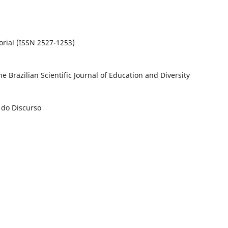
orial (ISSN 2527-1253)
e Brazilian Scientific Journal of Education and Diversity
 do Discurso