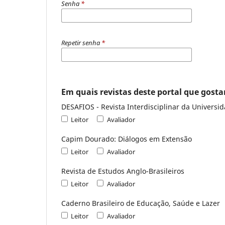
Senha
*
Repetir senha
*
Em quais revistas deste portal que gostar
DESAFIOS - Revista Interdisciplinar da Universi
Leitor
Avaliador
Capim Dourado: Diálogos em Extensão
Leitor
Avaliador
Revista de Estudos Anglo-Brasileiros
Leitor
Avaliador
Caderno Brasileiro de Educação, Saúde e Lazer
Leitor
Avaliador