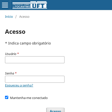
Início
/
Acesso
Acesso
* Indica campo obrigatório
Usuário
*
Senha
*
Esqueceu a senha?
Mantenha-me conectado
Acesso