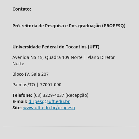
Contato:
Pró-reitoria de Pesquisa e Pos-graduação (PROPESQ)
Universidade Federal do Tocantins (UFT)
Avenida NS 15, Quadra 109 Norte | Plano Diretor
Norte
Bloco IV, Sala 207
Palmas/TO | 77001-090
Telefone:
(63) 3229-4037 (Recepção)
E-mail:
dirpesq@uft.edu.br
Site:
www.uft.edu.br/propesq