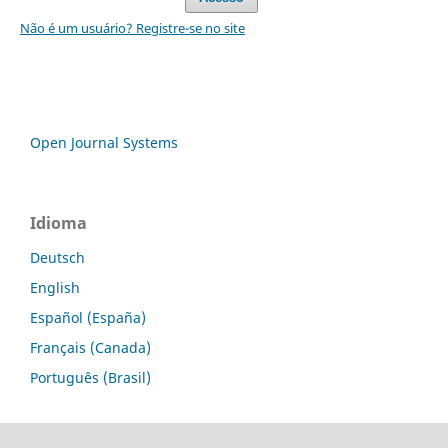
Não é um usuário? Registre-se no site
Open Journal Systems
Idioma
Deutsch
English
Español (España)
Français (Canada)
Português (Brasil)