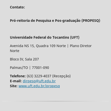
Contato:
Pró-reitoria de Pesquisa e Pos-graduação (PROPESQ)
Universidade Federal do Tocantins (UFT)
Avenida NS 15, Quadra 109 Norte | Plano Diretor
Norte
Bloco IV, Sala 207
Palmas/TO | 77001-090
Telefone:
(63) 3229-4037 (Recepção)
E-mail:
dirpesq@uft.edu.br
Site:
www.uft.edu.br/propesq