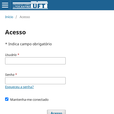
Início
/
Acesso
Acesso
* Indica campo obrigatório
Usuário
*
Senha
*
Esqueceu a senha?
Mantenha-me conectado
Acesso