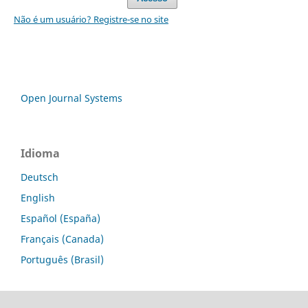
Não é um usuário? Registre-se no site
Open Journal Systems
Idioma
Deutsch
English
Español (España)
Français (Canada)
Português (Brasil)