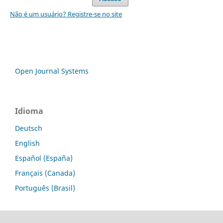
Não é um usuário? Registre-se no site
Open Journal Systems
Idioma
Deutsch
English
Español (España)
Français (Canada)
Português (Brasil)