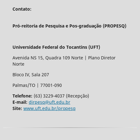
Contato:
Pró-reitoria de Pesquisa e Pos-graduação (PROPESQ)
Universidade Federal do Tocantins (UFT)
Avenida NS 15, Quadra 109 Norte | Plano Diretor
Norte
Bloco IV, Sala 207
Palmas/TO | 77001-090
Telefone:
(63) 3229-4037 (Recepção)
E-mail:
dirpesq@uft.edu.br
Site:
www.uft.edu.br/propesq