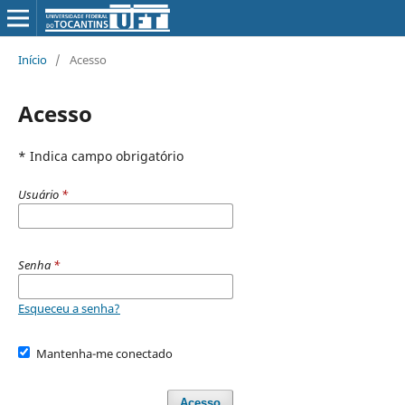
Início
/
Acesso
Acesso
* Indica campo obrigatório
Usuário
*
Senha
*
Esqueceu a senha?
Mantenha-me conectado
Acesso